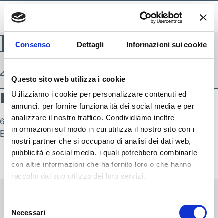
BLADE INDEX
Consenso
Dettagli
Informazioni sui cookie
4 – donna
Questo sito web utilizza i cookie
4 – donna
Utilizziamo i cookie per personalizzare contenuti ed
annunci, per fornire funzionalità dei social media e per
analizzare il nostro traffico. Condividiamo inoltre
6 Giugno 2025
SEGUICI SU
informazioni sul modo in cui utilizza il nostro sito con i
By
Alessandro Trentin
nostri partner che si occupano di analisi dei dati web,
pubblicità e social media, i quali potrebbero combinarle
con altre informazioni che ha fornito loro o che hanno
raccolto dal suo utilizzo dei loro servizi.
Selezione
Necessari
del