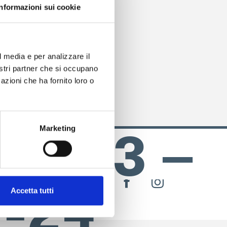
Informazioni sui cookie
-24
l media e per analizzare il
nostri partner che si occupano
azioni che ha fornito loro o
Marketing
1_033 –
SEGUICI SU
facebook
instagram
r-24
Accetta tutti