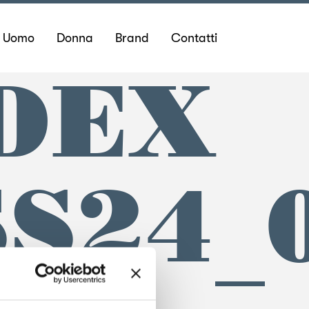
Uomo
Donna
Brand
Contatti
DEX
S24_