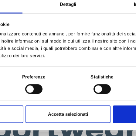
nna
Dettagli
ookie
twear
nalizzare contenuti ed annunci, per fornire funzionalità dei socia
inoltre informazioni sul modo in cui utilizza il nostro sito con i 
icità e social media, i quali potrebbero combinarle con altre inform
lizzo dei loro servizi.
Preferenze
Statistiche
_SS24_0
portwea
Accetta selezionati