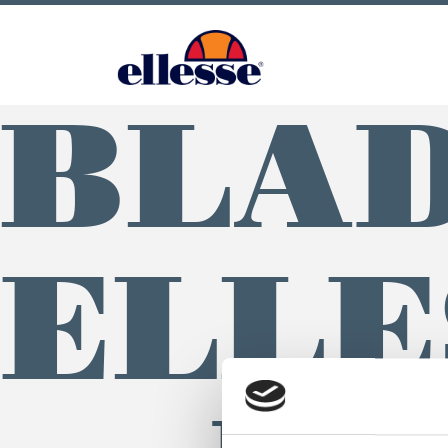
BLAD
ELLE