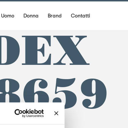
Uomo
Donna
Brand
Contatti
DEX
8659