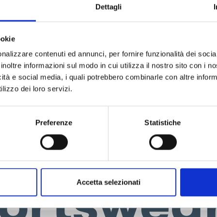
22 uo
Dettagli
ookie
tswea
nalizzare contenuti ed annunci, per fornire funzionalità dei socia
inoltre informazioni sul modo in cui utilizza il nostro sito con i 
icità e social media, i quali potrebbero combinarle con altre inform
lizzo dei loro servizi.
Preferenze
Statistiche
C_8659 
ortswea
Accetta selezionati