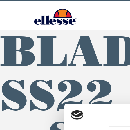
BLAD
SS22