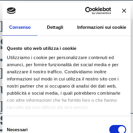
BLADE INDEX
Consenso
Dettagli
Informazioni sui cookie
S4091369-001
Questo sito web utilizza i cookie
– TENNIS –
Utilizziamo i cookie per personalizzare contenuti ed
annunci, per fornire funzionalità dei social media e per
PADEL 23
analizzare il nostro traffico. Condividiamo inoltre
informazioni sul modo in cui utilizza il nostro sito con i
unisex tennis-
nostri partner che si occupano di analisi dei dati web,
pubblicità e social media, i quali potrebbero combinarle
padel
con altre informazioni che ha fornito loro o che hanno
raccolto dal suo utilizzo dei loro servizi.
S4091369-001 –
Selezione
Necessari
del