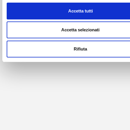
Accetta tutti
Accetta selezionati
Rifiuta