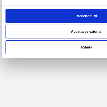
Accetta tutti
Accetta selezionati
Rifiuta