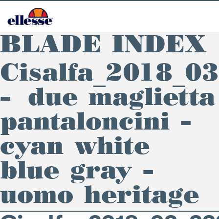
BLADE INDEX
Cisalfa_2018_0
– due maglietta
pantaloncini –
cyan white
blue gray –
uomo heritage